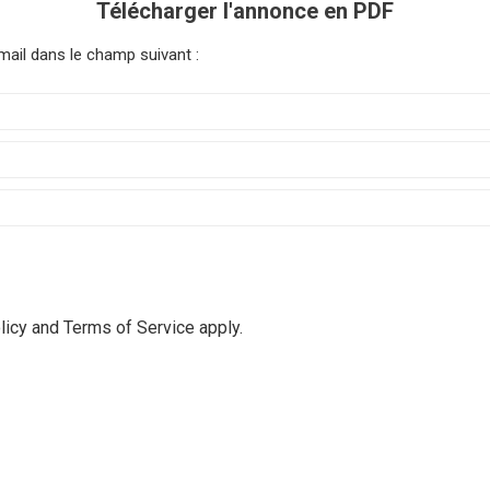
Télécharger l'annonce en PDF
mail dans le champ suivant :
licy
and
Terms of Service
apply.